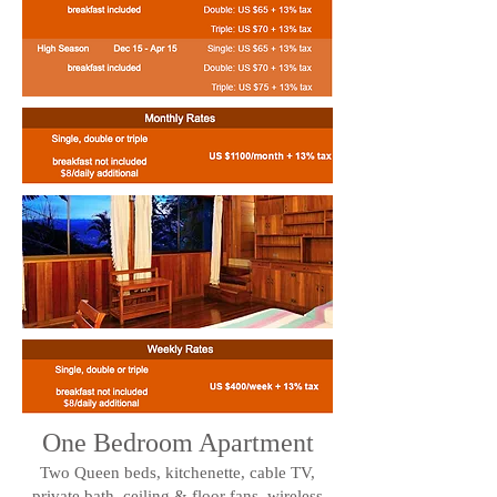
One Bedroom Apartment
Two Queen beds, kitchenette, cable TV,
private bath, ceiling & floor fans, wireless